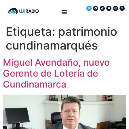
Medio Ambiente
Etiqueta:
patrimonio
cundinamarqués
Miguel Avendaño, nuevo
Gerente de Lotería de
Cundinamarca