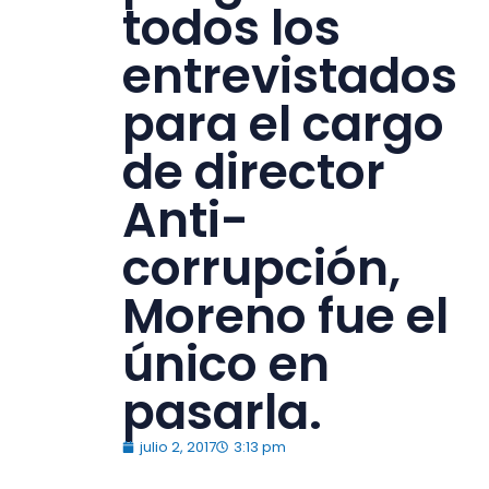
todos los
entrevistados
para el cargo
de director
Anti-
corrupción,
Moreno fue el
único en
pasarla.
julio 2, 2017
3:13 pm