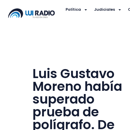
Política
Judiciales
Luis Gustavo
Moreno había
superado
prueba de
polígrafo. De