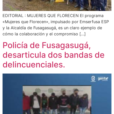
EDITORIAL : MUJERES QUE FLORECEN El programa
«Mujeres que Florecen», impulsado por Emserfusa ESP
y la Alcaldía de Fusagasugá, es un claro ejemplo de
cómo la colaboración y el compromiso […]
Policía de Fusagasugá,
desarticula dos bandas de
delincuenciales.