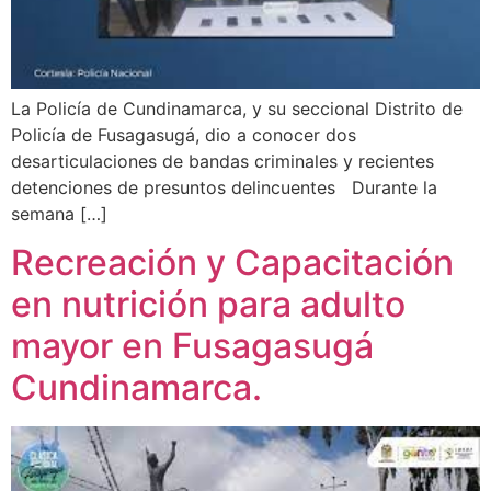
La Policía de Cundinamarca, y su seccional Distrito de
Policía de Fusagasugá, dio a conocer dos
desarticulaciones de bandas criminales y recientes
detenciones de presuntos delincuentes Durante la
semana […]
Recreación y Capacitación
en nutrición para adulto
mayor en Fusagasugá
Cundinamarca.