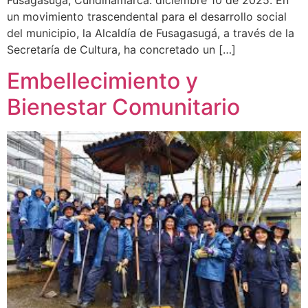
Fusagasugá, Cundinamarca. diciembre 10 de 2025. En
un movimiento trascendental para el desarrollo social
del municipio, la Alcaldía de Fusagasugá, a través de la
Secretaría de Cultura, ha concretado un […]
Embellecimiento y
Bienestar Comunitario