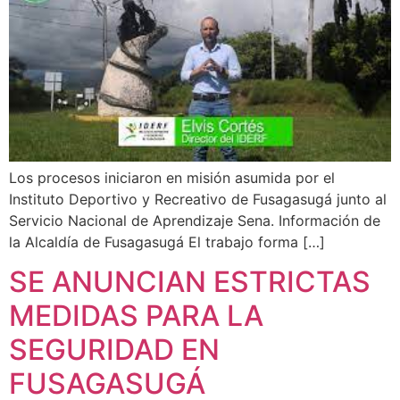
Los procesos iniciaron en misión asumida por el
Instituto Deportivo y Recreativo de Fusagasugá junto al
Servicio Nacional de Aprendizaje Sena. Información de
la Alcaldía de Fusagasugá El trabajo forma […]
SE ANUNCIAN ESTRICTAS
MEDIDAS PARA LA
SEGURIDAD EN
FUSAGASUGÁ