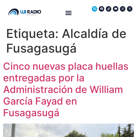
Medio Ambiente
Etiqueta:
Alcaldía de
Fusagasugá
Cinco nuevas placa huellas
entregadas por la
Administración de William
García Fayad en
Fusagasugá