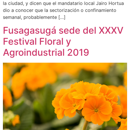
la ciudad, y dicen que el mandatario local Jairo Hortua
dio a conocer que la sectorización o confinamiento
semanal, probablemente […]
Fusagasugá sede del XXXV
Festival Floral y
Agroindustrial 2019