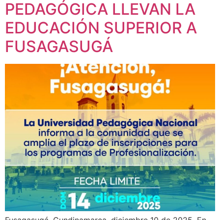
PEDAGÓGICA LLEVAN LA
EDUCACIÓN SUPERIOR A
FUSAGASUGÁ